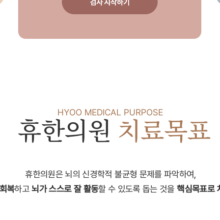
온라인공개상담(FAQ)
Q&A
HYOO MEDICAL PURPOSE
휴한의원
치료목표
치료전후사진
치료법
휴한의원은 뇌의 신경학적 불균형 문제를 파악하여,
 회복
하고
뇌가 스스로 잘 활동
할 수 있도록 돕는 것을
핵심목표로 