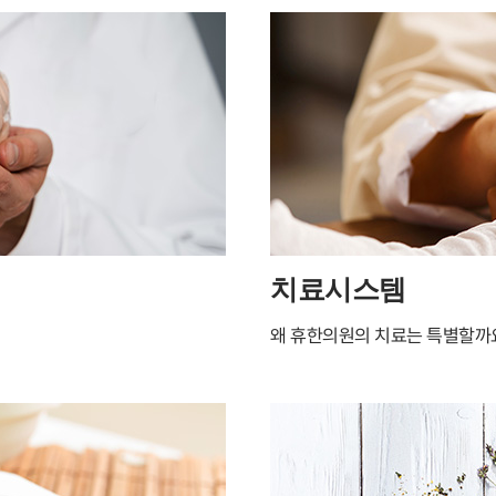
휴한의원소개
전국지점안내
휴한의
검사시스템
치료시스템
휴한의
아보카도 TV
언론보도/칼럼
뇌와 
치료시스템
왜 휴한의원의 치료는 특별할까