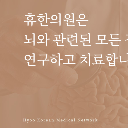
휴한의원은
뇌와 관련된 모든
연구하고 치료합니