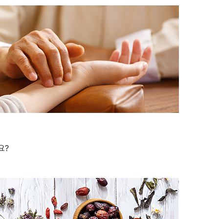
원의 철학
휴한의원한약소개
원 소식
휴한의원 TV
한의학 이야기
자주묻는질문
요?