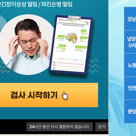
전환장애
사회공포증
함묵증
두통/어지럼/이명
공황장애/광장공포
파킨슨병
과민성대장증후군
증
발모벽/습
소화장애
PTSD
만성통증
화병
빈뇨/절박뇨/유뇨
경조증/조증
조루/몽정/발기부전
조울증
만성피로
건강염려증
(질병불안장애)
자율신경실조증
갱년기장애
뇌전증
신체화장애
24
시간 동안 다시 열람하지 않습니다.
닫기