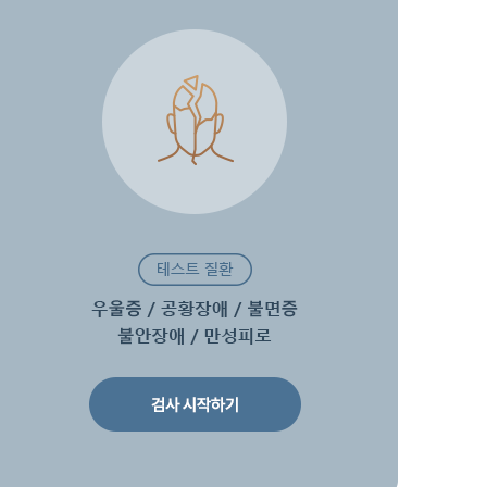
의상담
전화문의상담